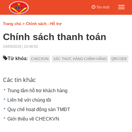
Tin mới
Togg
navi
Trang chủ
>
Chính sách - Hỗ trợ
Chính sách thanh toán
24/05/2018 | 10:48:52
Từ khóa:
CHECKVN
XÁC THỰC HÀNG CHÍNH HÃNG
QRCODE
Các tin khác
Trung tâm hỗ trợ khách hàng
Liên hệ với chúng tôi
Quy chế hoạt động sàn TMĐT
Giới thiệu về CHECKVN